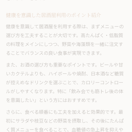
健康を意識した居酒屋利用のポイント紹介
健康を意識して居酒屋を利用する際は、まずメニューの
選び方を工夫することが大切です。高たんぱく・低脂質
の料理をメインにしつつ、野菜や海藻類を一緒に注文す
ることでバランスの良い食事が実現できます。
また、お酒の選び方も重要なポイントです。ビールや甘
いカクテルよりも、ハイボールや焼酎、日本酒など糖質
が控えめなドリンクを選ぶことで、カロリーコントロー
ルがしやすくなります。特に「飲み会でも筋トレ後の体
を意識したい」という方にはおすすめです。
さらに、食べる順番にも工夫を加えると効果的です。最
初にサラダや枝豆などの野菜を摂取し、その後にたんぱ
く質メニューを食べることで、血糖値の急上昇を抑えや