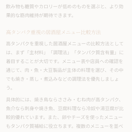
飲み物も糖質やカロリーが低めのものを選ぶと、より効
果的な筋肉維持が期待できます。
高タンパク重視の居酒屋メニュー比較方法
高タンパクを重視した居酒屋メニューの比較方法として
は、まず「主材料」「調理法」「タンパク質含有量」に
着目することが大切です。メニュー表や店員への確認を
通じて、肉・魚・大豆製品が主体の料理を選び、その中
でも焼き・蒸し・煮込みなどの調理法を優先しましょ
う。
具体的には、焼き鳥ならささみ・むね肉が高タンパク、
魚介なら刺身や焼き魚、豆腐料理なら冷奴や湯豆腐が比
較的優れています。また、卵やチーズを使ったメニュー
もタンパク質補給に役立ちます。複数のメニューを並べ