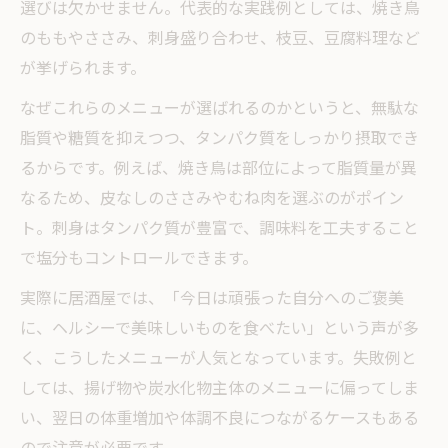
選びは欠かせません。代表的な実践例としては、焼き鳥
のももやささみ、刺身盛り合わせ、枝豆、豆腐料理など
が挙げられます。
なぜこれらのメニューが選ばれるのかというと、無駄な
脂質や糖質を抑えつつ、タンパク質をしっかり摂取でき
るからです。例えば、焼き鳥は部位によって脂質量が異
なるため、皮なしのささみやむね肉を選ぶのがポイン
ト。刺身はタンパク質が豊富で、調味料を工夫すること
で塩分もコントロールできます。
実際に居酒屋では、「今日は頑張った自分へのご褒美
に、ヘルシーで美味しいものを食べたい」という声が多
く、こうしたメニューが人気となっています。失敗例と
しては、揚げ物や炭水化物主体のメニューに偏ってしま
い、翌日の体重増加や体調不良につながるケースもある
ので注意が必要です。