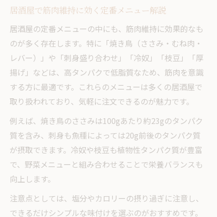
居酒屋で筋肉維持に効く定番メニュー解説
居酒屋の定番メニューの中にも、筋肉維持に効果的なも
のが多く存在します。特に「焼き鳥（ささみ・むね肉・
レバー）」や「刺身盛り合わせ」「冷奴」「枝豆」「厚
揚げ」などは、高タンパクで低脂質なため、筋肉を意識
する方に最適です。これらのメニューは多くの居酒屋で
取り扱われており、気軽に注文できるのが魅力です。
例えば、焼き鳥のささみは100gあたり約23gのタンパク
質を含み、刺身も魚種によっては20g前後のタンパク質
が摂取できます。冷奴や枝豆も植物性タンパク質が豊富
で、野菜メニューと組み合わせることで栄養バランスも
向上します。
注意点としては、塩分やカロリーの摂り過ぎに注意し、
できるだけシンプルな味付けを選ぶのがおすすめです。