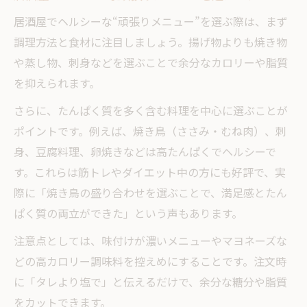
居酒屋でヘルシーな“頑張りメニュー”を選ぶ際は、まず
調理方法と食材に注目しましょう。揚げ物よりも焼き物
や蒸し物、刺身などを選ぶことで余分なカロリーや脂質
を抑えられます。
さらに、たんぱく質を多く含む料理を中心に選ぶことが
ポイントです。例えば、焼き鳥（ささみ・むね肉）、刺
身、豆腐料理、卵焼きなどは高たんぱくでヘルシーで
す。これらは筋トレやダイエット中の方にも好評で、実
際に「焼き鳥の盛り合わせを選ぶことで、満足感とたん
ぱく質の両立ができた」という声もあります。
注意点としては、味付けが濃いメニューやマヨネーズな
どの高カロリー調味料を控えめにすることです。注文時
に「タレより塩で」と伝えるだけで、余分な糖分や脂質
をカットできます。