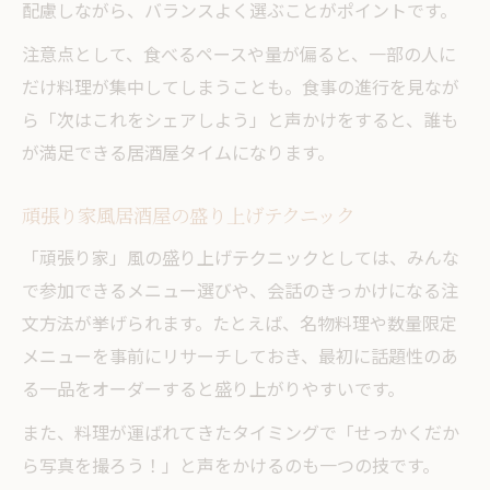
配慮しながら、バランスよく選ぶことがポイントです。
注意点として、食べるペースや量が偏ると、一部の人に
だけ料理が集中してしまうことも。食事の進行を見なが
ら「次はこれをシェアしよう」と声かけをすると、誰も
が満足できる居酒屋タイムになります。
頑張り家風居酒屋の盛り上げテクニック
「頑張り家」風の盛り上げテクニックとしては、みんな
で参加できるメニュー選びや、会話のきっかけになる注
文方法が挙げられます。たとえば、名物料理や数量限定
メニューを事前にリサーチしておき、最初に話題性のあ
る一品をオーダーすると盛り上がりやすいです。
また、料理が運ばれてきたタイミングで「せっかくだか
ら写真を撮ろう！」と声をかけるのも一つの技です。