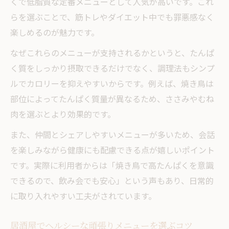
くで低脂質な定番メニューとして人気が高いです。これ
らを選ぶことで、筋トレやダイエット中でも罪悪感なく
楽しめるのが魅力です。
なぜこれらのメニューが支持されるかというと、たんぱ
く質をしっかり摂取できるだけでなく、調理法もシンプ
ルでカロリーを抑えやすいからです。例えば、焼き鳥は
部位によってたんぱく質量が異なるため、ささみやむね
肉を選ぶとより効果的です。
また、仲間とシェアしやすいメニューが多いため、会話
を楽しみながら健康にも配慮できる点が嬉しいポイント
です。実際に利用者からは「焼き鳥で高たんぱくを意識
できるので、飲み会でも安心」という声もあり、日常的
に取り入れやすい工夫がされています。
居酒屋でヘルシーな頑張りメニューを選ぶコツ