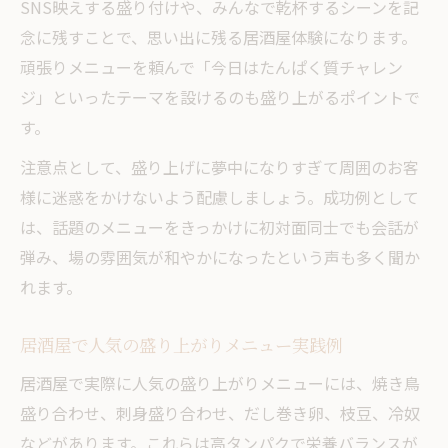
SNS映えする盛り付けや、みんなで乾杯するシーンを記
念に残すことで、思い出に残る居酒屋体験になります。
頑張りメニューを頼んで「今日はたんぱく質チャレン
ジ」といったテーマを設けるのも盛り上がるポイントで
す。
注意点として、盛り上げに夢中になりすぎて周囲のお客
様に迷惑をかけないよう配慮しましょう。成功例として
は、話題のメニューをきっかけに初対面同士でも会話が
弾み、場の雰囲気が和やかになったという声も多く聞か
れます。
居酒屋で人気の盛り上がりメニュー実践例
居酒屋で実際に人気の盛り上がりメニューには、焼き鳥
盛り合わせ、刺身盛り合わせ、だし巻き卵、枝豆、冷奴
などがあります。これらは高タンパクで栄養バランスが