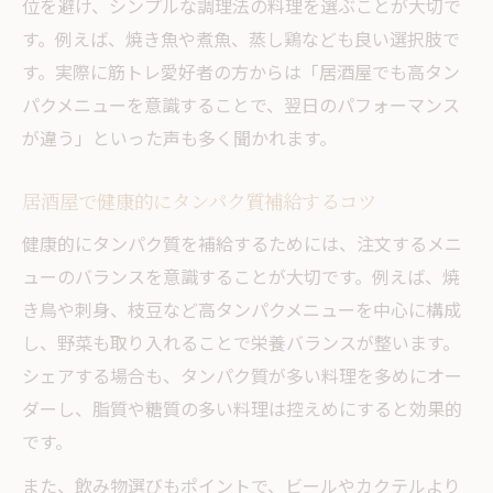
位を避け、シンプルな調理法の料理を選ぶことが大切で
す。例えば、焼き魚や煮魚、蒸し鶏なども良い選択肢で
す。実際に筋トレ愛好者の方からは「居酒屋でも高タン
パクメニューを意識することで、翌日のパフォーマンス
が違う」といった声も多く聞かれます。
居酒屋で健康的にタンパク質補給するコツ
健康的にタンパク質を補給するためには、注文するメニ
ューのバランスを意識することが大切です。例えば、焼
き鳥や刺身、枝豆など高タンパクメニューを中心に構成
し、野菜も取り入れることで栄養バランスが整います。
シェアする場合も、タンパク質が多い料理を多めにオー
ダーし、脂質や糖質の多い料理は控えめにすると効果的
です。
また、飲み物選びもポイントで、ビールやカクテルより