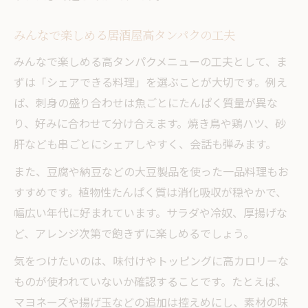
みんなで楽しめる居酒屋高タンパクの工夫
みんなで楽しめる高タンパクメニューの工夫として、ま
ずは「シェアできる料理」を選ぶことが大切です。例え
ば、刺身の盛り合わせは魚ごとにたんぱく質量が異な
り、好みに合わせて分け合えます。焼き鳥や鶏ハツ、砂
肝なども串ごとにシェアしやすく、会話も弾みます。
また、豆腐や納豆などの大豆製品を使った一品料理もお
すすめです。植物性たんぱく質は消化吸収が穏やかで、
幅広い年代に好まれています。サラダや冷奴、厚揚げな
ど、アレンジ次第で飽きずに楽しめるでしょう。
気をつけたいのは、味付けやトッピングに高カロリーな
ものが使われていないか確認することです。たとえば、
マヨネーズや揚げ玉などの追加は控えめにし、素材の味