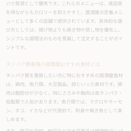
パク質源として優秀です。これらのメニューは、満足感
を得ながらもカロリーを抑えやすく、居酒屋の定番メニ
ューとして多くの店舗で提供されています。具体的な選
び方としては、揚げ物よりも焼き物や蒸し物を優先し、
シンプルな調理法のものを意識して注文することがポイ
ントです。
タンパク質重視の居酒屋おすすめ食材とは
タンパク質を重視したい方に特におすすめの居酒屋食材
は、鶏肉、魚介類、大豆製品、卵といった素材です。鶏
肉は脂肪分が少なく、特にささみや胸肉は高タンパク・
低脂質で人気があります。魚介類では、マグロやサーモ
ン、タコ、イカなどが代表的で、刺身や焼き魚として楽
しめます。
また、枝豆や冷奴、納豆などの大豆製品は植物性タンパ