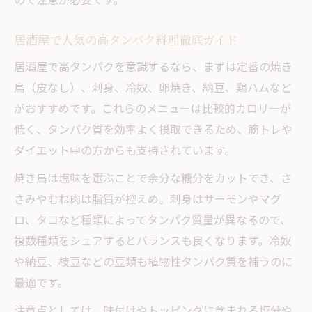
居酒屋で人気の高タンパク料理徹底ガイド
居酒屋で高タンパクを意識するなら、まずは定番の焼き
鳥（皮なし）、刺身、冷奴、卵焼き、納豆、鶏ハムなど
がおすすめです。これらのメニューは比較的カロリーが
低く、タンパク質を効率よく摂取できるため、筋トレや
ダイエット中の方からも支持されています。
焼き鳥は塩味を選ぶことで余分な糖分をカットでき、さ
さみやむね肉は脂質が控えめ。刺身はサーモンやマグ
ロ、タコなど種類によってタンパク質量が異なるので、
複数種類をシェアするとバランスも良くなります。冷奴
や納豆、枝豆などの豆類も植物性タンパク質を補うのに
最適です。
注意点としては、味付けやトッピングに含まれる塩分や