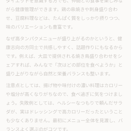
ダイエットを意識する方でも、仲間との食事を楽しみな
がら健康管理ができます。鶏の串焼きや刺身盛り合わ
せ、豆腐料理などは、たんぱく質をしっかり摂りつつ、
味のバリエーションも豊富です。
なぜ高タンパクメニューが盛り上がるのかというと、健
康志向の方同士で共感しやすく、話題作りにもなるから
です。例えば、大皿で提供される焼き鳥盛り合わせをシ
ェアすれば、みんなで「次はどの部位を食べようか」と
盛り上がりながら自然と栄養バランスも整います。
注意点としては、揚げ物や味付けの濃い料理はカロリー
や塩分が高くなりがちなので、食べ過ぎに気をつけまし
ょう。失敗例としては、ヘルシーなつもりで頼んだサラ
ダが、実はドレッシングで高カロリーだったということ
も少なくありません。最初にメニュー全体を見渡し、バ
ランスよく選ぶのがコツです。