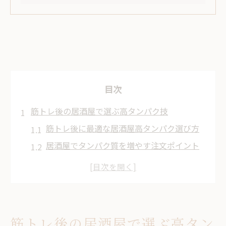
目次
筋トレ後の居酒屋で選ぶ高タンパク技
筋トレ後に最適な居酒屋高タンパク選び方
居酒屋でタンパク質を増やす注文ポイント
筋トレ派が喜ぶ居酒屋の頑張りおすすめ
居酒屋で筋肉維持に効く定番メニュー解説
高タンパク重視の居酒屋メニュー比較方法
健康志向の仲間と楽しむ居酒屋定番術
筋トレ後の居酒屋で選ぶ高タン