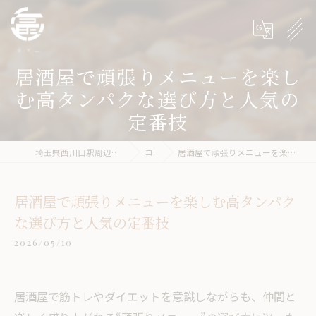
居酒屋で頑張りメニューを楽し
む高タンパクな選び方と人気の
定番技
埼玉県西川口駅周辺の居酒屋なら冨ノ家-tomika-
コラム
居酒屋で頑張りメニューを楽しむ高タンパクな選び方と人気の定番技
居酒屋で頑張りメニューを楽しむ高タンパク
な選び方と人気の定番技
2026/05/10
居酒屋で筋トレやダイエットを意識しながらも、仲間と