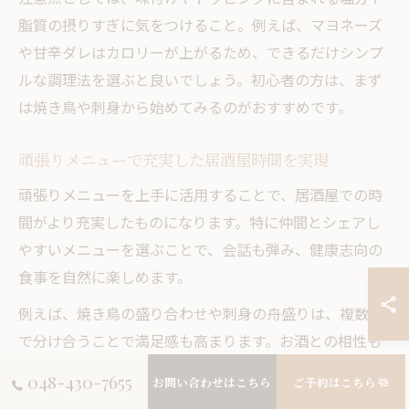
脂質の摂りすぎに気をつけること。例えば、マヨネーズ
や甘辛ダレはカロリーが上がるため、できるだけシンプ
ルな調理法を選ぶと良いでしょう。初心者の方は、まず
は焼き鳥や刺身から始めてみるのがおすすめです。
頑張りメニューで充実した居酒屋時間を実現
頑張りメニューを上手に活用することで、居酒屋での時
間がより充実したものになります。特に仲間とシェアし
やすいメニューを選ぶことで、会話も弾み、健康志向の
食事を自然に楽しめます。
例えば、焼き鳥の盛り合わせや刺身の舟盛りは、複数人
で分け合うことで満足感も高まります。お酒との相性も
良く、糖質や脂質を抑えながらも、食べごたえのあるラ
048-430-7655
お問い合わせはこちら
ご予約はこちら
インナップを楽しめます。さらに、サラダや海藻類を組