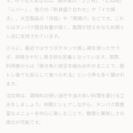
す。中でも人気なのは、焼き鳥の「ささみ」「むね肉」
「レバー」、魚介の「刺身盛り合わせ」や「イカ焼
き」、大豆製品の「冷奴」や「厚揚げ」などです。これ
らはタンパク質含有量が高く、脂質が控えめなため筋ト
レ派に支持されています。
さらに、最近ではサラダチキンや蒸し鶏を使ったサラ
ダ、卵焼きやだし巻き卵も定番となっています。実際、
利用者からは「焼き鳥と枝豆を組み合わせることで、筋
トレ後でも安心して食べられる」という声も多く聞かれ
ます。
注文時は、調味料の使い過ぎや油の多い料理を避ける工
夫をしましょう。仲間とシェアしながら、タンパク質豊
富なメニューを中心に楽しむことで、健康と美味しさの
両立が可能です。