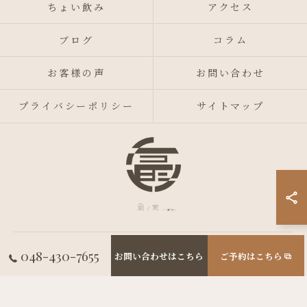
ちょい飲み
アクセス
ブログ
コラム
お客様の声
お問い合わせ
プライバシーポリシー
サイトマップ
© 2026 埼玉県西川口駅周辺の居酒屋なら冨ノ家-tomika- ALL RIGHTS
048-430-7655
お問い合わせはこちら
ご予約はこちら
RESERVED.