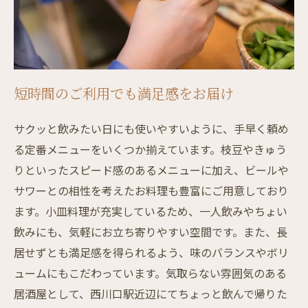
短時間のご利用でも満足感をお届け
サクッと飲みたい日にも使いやすいように、手早く頼め
る定番メニューをいくつか揃えています。枝豆やきゅう
りといったスピード感のあるメニューに加え、ビールや
サワーとの相性を考えたお料理も豊富にご用意しており
ます。小皿料理が充実しているため、一人飲みやちょい
飲みにも、気軽にお立ち寄りやすい空間です。また、長
居せずとも満足感を得られるよう、味のバランスやボリ
ュームにもこだわっています。気取らない雰囲気のある
居酒屋として、西川口駅近辺にてちょっと飲んで帰りた