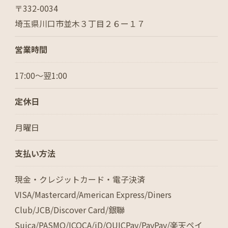
〒332-0034
埼玉県川口市並木３丁目２６ー１７
営業時間
17:00～翌1:00
定休日
ご予約はこちら
月曜日
支払い方法
現金・クレジットカード・電子決済
VISA/Mastercard/American Express/Diners
Club/JCB/Discover Card/銀聯
Suica/PASMO/ICOCA/iD/QUICPay/PayPay/楽天ペイ