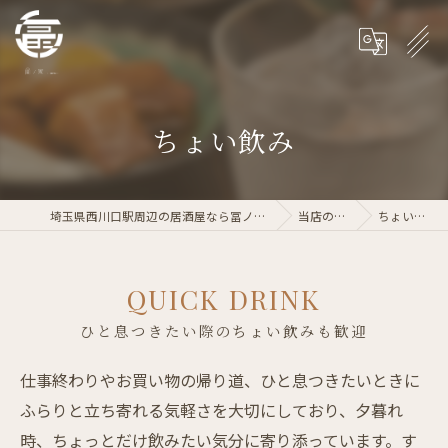
ちょい飲み
埼玉県西川口駅周辺の居酒屋なら冨ノ家-tomika-
当店の特徴
ちょい飲み
QUICK DRINK
ひと息つきたい際のちょい飲みも歓迎
仕事終わりやお買い物の帰り道、ひと息つきたいときに
ふらりと立ち寄れる気軽さを大切にしており、夕暮れ
時、ちょっとだけ飲みたい気分に寄り添っています。す