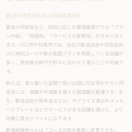
宴会や同窓会向きの居酒屋選定術
宴会や同窓会など、目的に応じた居酒屋選びでは「プラ
ン内容」「雰囲気」「サービスの柔軟性」がカギとなり
ます。川口市や日高市では、会社の歓送迎会や同窓会向
けに特別コースや飲み放題プランを用意している店舗が
多く、参加者の年代や好みに合わせて選ぶことが可能で
す。
例えば、落ち着いた空間で思い出話に花を咲かせたい同
窓会には、個室や半個室を備えた居酒屋が最適です。ま
た、歓送迎会や新年会などは、サプライズ演出やメッセ
ージプレートなどのサービスがある店舗を選ぶと、より
印象に残るイベントになります。
幹事経験者からは「コース内容を柔軟に変更できた」