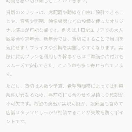
時間を思い切り楽しむことができます。
貸切のメリットは、席配置や動線を自由に設計できるこ
とや、音響や照明、映像機器などの設備を使ったオリジ
ナル演出が可能な点です。例えば川口駅エリアでの大人
数宴会や忘年会、新年会では、貸切にすることで周囲を
気にせずサプライズや余興を実施しやすくなります。実
際に貸切プランを利用した幹事からは「準備や片付けも
スムーズで安心できた」という声も多く寄せられていま
す。
ただし、貸切は人数や予算、希望時間帯によっては利用
条件が異なるため、事前の打ち合わせや見積もり確認が
不可欠です。希望の演出が実現可能か、設備面も含めて
店舗スタッフとしっかり相談することが失敗を防ぐポイ
ントです。