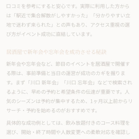
口コミを参考にすると安心です。実際に利用した方から
は「駅近で集合解散がしやすかった」「分かりやすい立
地で迷わず来られた」との声もあり、アクセス重視の選
び方がイベント成功に直結しています。
居酒屋で新年会や忘年会を成功させる秘訣
新年会や忘年会など、節目のイベントを居酒屋で開催す
る際は、事前準備と当日の運営が成功のカギを握りま
す。まず「川口 新年会」「川口 忘年会」などで検索され
るように、早めの予約と希望条件の伝達が重要です。人
気のシーズンは予約が集中するため、1ヶ月以上前からリ
サーチ・予約を始めるのがおすすめです。
具体的な成功例としては、飲み放題付きのコース料理を
選び、開始・終了時間や人数変更への柔軟対応を確認し