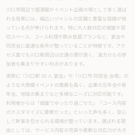
川口市周辺で居酒屋がイベント企画の場として多く選ば
れる背景には、幅広いジャンルの店舗と豊富な設備が揃
っている点が挙げられます。特に大人数対応の個室や貸
切スペース、コース料理や飲み放題プランなど、宴会や
同窓会に最適な条件が整っていることが特徴です。アク
セス面でも川口駅周辺は交通の便が良く、遠方からの参
加者も集まりやすい利点があります。
実際に「川口駅 50 人 宴会」や「川口市 同窓会 会場」の
ような大規模イベントの需要も高く、企業の忘年会や新
年会、地域の集まりなど多様なニーズに対応可能です。
利用者からは「個室でゆったり過ごせた」「コース内容
のカスタマイズに柔軟だった」といった声も多く、安心
して幹事を任せられる環境が整っています。選ばれる理
由としては、サービス内容の充実や柔軟な対応力が大き