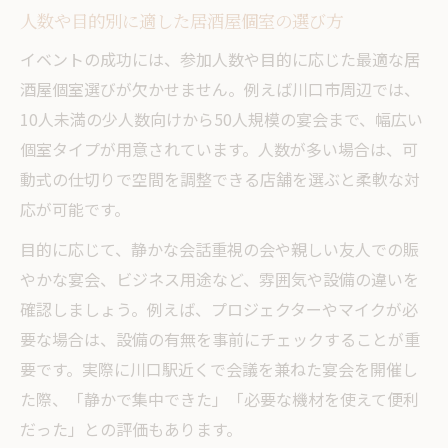
人数や目的別に適した居酒屋個室の選び方
イベントの成功には、参加人数や目的に応じた最適な居
酒屋個室選びが欠かせません。例えば川口市周辺では、
10人未満の少人数向けから50人規模の宴会まで、幅広い
個室タイプが用意されています。人数が多い場合は、可
動式の仕切りで空間を調整できる店舗を選ぶと柔軟な対
応が可能です。
目的に応じて、静かな会話重視の会や親しい友人での賑
やかな宴会、ビジネス用途など、雰囲気や設備の違いを
確認しましょう。例えば、プロジェクターやマイクが必
要な場合は、設備の有無を事前にチェックすることが重
要です。実際に川口駅近くで会議を兼ねた宴会を開催し
た際、「静かで集中できた」「必要な機材を使えて便利
だった」との評価もあります。