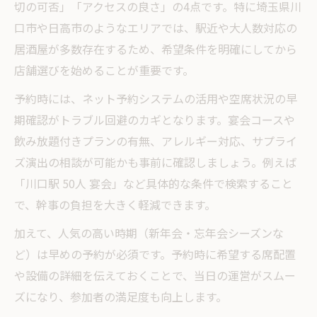
切の可否」「アクセスの良さ」の4点です。特に埼玉県川
口市や日高市のようなエリアでは、駅近や大人数対応の
居酒屋が多数存在するため、希望条件を明確にしてから
店舗選びを始めることが重要です。
予約時には、ネット予約システムの活用や空席状況の早
期確認がトラブル回避のカギとなります。宴会コースや
飲み放題付きプランの有無、アレルギー対応、サプライ
ズ演出の相談が可能かも事前に確認しましょう。例えば
「川口駅 50人 宴会」など具体的な条件で検索すること
で、幹事の負担を大きく軽減できます。
加えて、人気の高い時期（新年会・忘年会シーズンな
ど）は早めの予約が必須です。予約時に希望する席配置
や設備の詳細を伝えておくことで、当日の運営がスムー
ズになり、参加者の満足度も向上します。