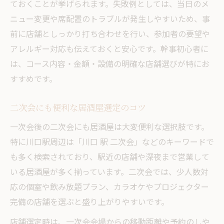
ておくことが挙げられます。失敗例としては、当日のメ
ニュー変更や席配置のトラブルが発生しやすいため、事
前に店舗としっかり打ち合わせを行い、参加者の要望や
アレルギー対応も伝えておくと安心です。幹事初心者に
は、コース内容・金額・設備の明確な店舗選びが特にお
すすめです。
二次会にも便利な居酒屋選定のコツ
一次会後の二次会にも居酒屋は大変便利な選択肢です。
特に川口駅周辺は「川口 駅 二次会」などのキーワードで
も多く検索されており、駅近の店舗や深夜まで営業して
いる居酒屋が多く揃っています。二次会では、少人数対
応の個室や飲み放題プラン、カラオケやプロジェクター
完備の店舗を選ぶと盛り上がりやすいです。
店舗選定時は、一次会会場からの移動距離や予約のしや