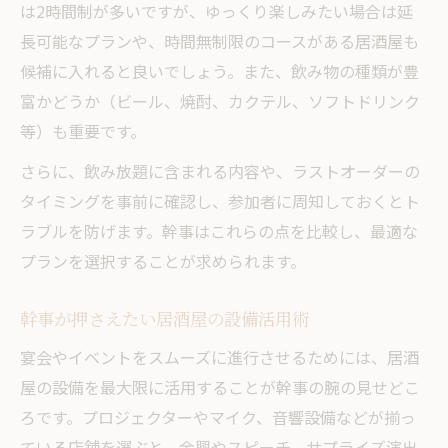
は2時間制が多いですが、ゆっくり楽しみたい場合は延
長可能なプランや、時間無制限のコースがある居酒屋も
候補に入れると良いでしょう。また、飲み物の種類が豊
富かどうか（ビール、焼酎、カクテル、ソフトドリンク
等）も重要です。
さらに、飲み放題に含まれる内容や、ラストオーダーの
タイミングを事前に確認し、参加者に周知しておくとト
ラブルを防げます。幹事はこれらの点を比較し、最適な
プランを選択することが求められます。
幹事が押さえたい居酒屋の設備活用術
宴会やイベントをスムーズに進行させるためには、居酒
屋の設備を最大限に活用することが幹事の腕の見せどこ
ろです。プロジェクターやマイク、音響設備などが揃っ
ている店舗を選ぶと、余興やスピーチ、サプライズ演出