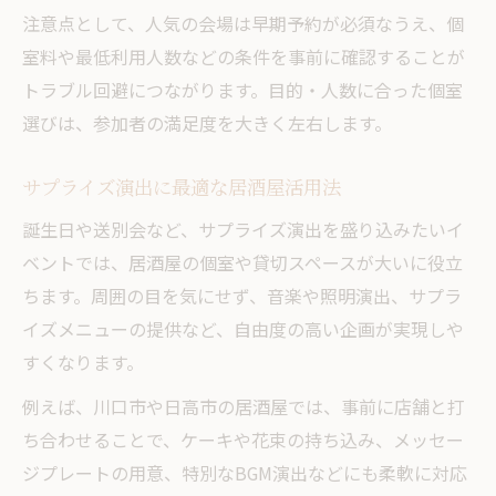
注意点として、人気の会場は早期予約が必須なうえ、個
室料や最低利用人数などの条件を事前に確認することが
トラブル回避につながります。目的・人数に合った個室
選びは、参加者の満足度を大きく左右します。
サプライズ演出に最適な居酒屋活用法
誕生日や送別会など、サプライズ演出を盛り込みたいイ
ベントでは、居酒屋の個室や貸切スペースが大いに役立
ちます。周囲の目を気にせず、音楽や照明演出、サプラ
イズメニューの提供など、自由度の高い企画が実現しや
すくなります。
例えば、川口市や日高市の居酒屋では、事前に店舗と打
ち合わせることで、ケーキや花束の持ち込み、メッセー
ジプレートの用意、特別なBGM演出などにも柔軟に対応