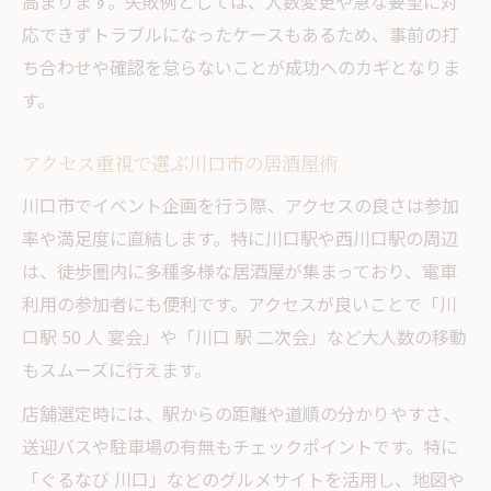
高まります。失敗例としては、人数変更や急な要望に対
応できずトラブルになったケースもあるため、事前の打
ち合わせや確認を怠らないことが成功へのカギとなりま
す。
アクセス重視で選ぶ川口市の居酒屋術
川口市でイベント企画を行う際、アクセスの良さは参加
率や満足度に直結します。特に川口駅や西川口駅の周辺
は、徒歩圏内に多種多様な居酒屋が集まっており、電車
利用の参加者にも便利です。アクセスが良いことで「川
口駅 50 人 宴会」や「川口 駅 二次会」など大人数の移動
もスムーズに行えます。
店舗選定時には、駅からの距離や道順の分かりやすさ、
送迎バスや駐車場の有無もチェックポイントです。特に
「ぐるなび 川口」などのグルメサイトを活用し、地図や