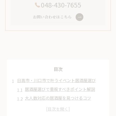
048-430-7655
お問い合わせはこちら
目次
日高市・川口市で叶うイベント居酒屋選び
居酒屋選びで重視すべきポイント解説
大人数対応の居酒屋を見つけるコツ
宴会や同窓会向きの居酒屋選定術
アクセス便利な居酒屋の選び方とは