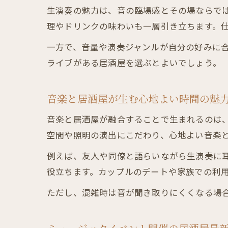
生演奏の魅力は、音の臨場感とその場ならで
理やドリンクの味わいも一層引き立ちます。
一方で、音量や演奏ジャンルが自分の好みに
ライブがある居酒屋を選ぶとよいでしょう。
音楽と居酒屋が生む心地よい時間の魅
音楽と居酒屋が融合することで生まれるのは
空間や照明の演出にこだわり、心地よい音楽
例えば、友人や同僚と語らいながら生演奏に
役立ちます。カップルのデートや家族での利
ただし、混雑時は音が聞き取りにくくなる場