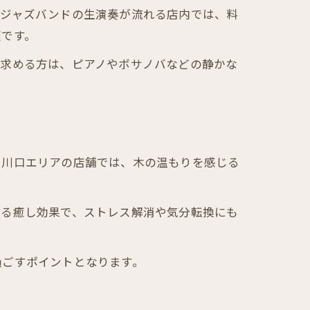
やジャズバンドの生演奏が流れる店内では、料
適です。
を求める方は、ピアノやボサノバなどの静かな
や川口エリアの店舗では、木の温もりを感じる
よる癒し効果で、ストレス解消や気分転換にも
過ごすポイントとなります。