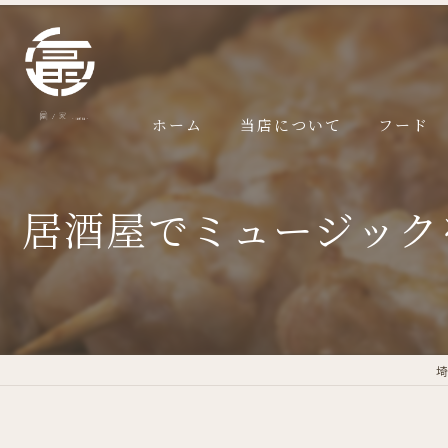
ホーム
当店について
フード
居酒屋でミュージック
埼