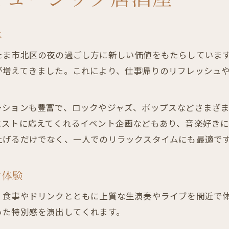
は
たま市北区の夜の過ごし方に新しい価値をもたらしていま
が増えてきました。これにより、仕事帰りのリフレッシュ
ーションも豊富で、ロックやジャズ、ポップスなどさまざ
エストに応えてくれるイベント企画などもあり、音楽好きに
上げるだけでなく、一人でのリラックスタイムにも最適で
ク体験
、食事やドリンクとともに上質な生演奏やライブを間近で
った特別感を演出してくれます。