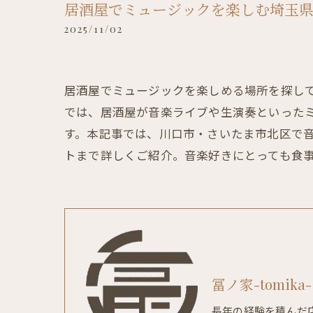
居酒屋でミュージックを楽しむ埼玉
2025/11/02
居酒屋でミュージックを楽しめる場所を探し
では、居酒屋が音楽ライブや生演奏といった
す。本記事では、川口市・さいたま市北区で
トまで詳しくご紹介。音楽好きにとっても食
冨ノ家-tomika-
長年の経験を積んだ