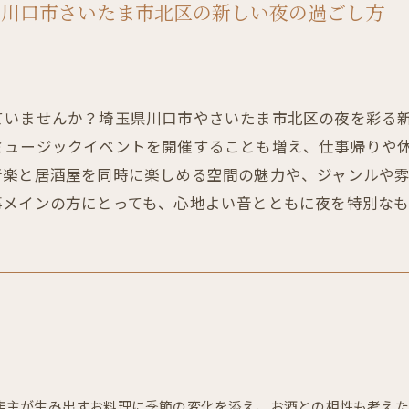
県川口市さいたま市北区の新しい夜の過ごし方
ていませんか？埼玉県川口市やさいたま市北区の夜を彩る
ミュージックイベントを開催することも増え、仕事帰りや
音楽と居酒屋を同時に楽しめる空間の魅力や、ジャンルや
事メインの方にとっても、心地よい音とともに夜を特別なも
店主が生み出すお料理に季節の変化を添え、お酒との相性も考えた