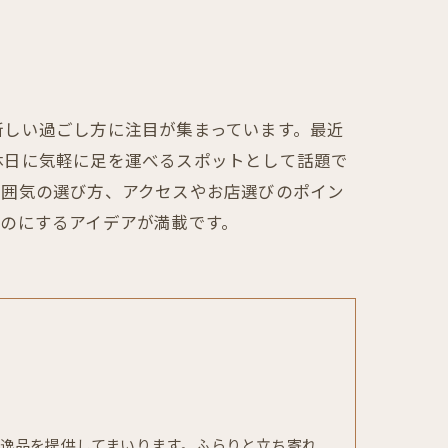
新しい過ごし方に注目が集まっています。最近
休日に気軽に足を運べるスポットとして話題で
雰囲気の選び方、アクセスやお店選びのポイン
のにするアイデアが満載です。
逸品を提供してまいります。ふらりと立ち寄れ