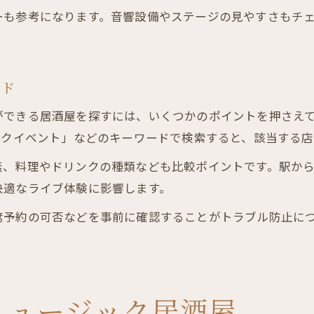
ーも参考になります。音響設備やステージの見やすさもチ
イド
ができる居酒屋を探すには、いくつかのポイントを押さえ
ックイベント」などのキーワードで検索すると、該当する
無、料理やドリンクの種類なども比較ポイントです。駅か
快適なライブ体験に影響します。
予約の可否などを事前に確認することがトラブル防止につ
ミュージック居酒屋