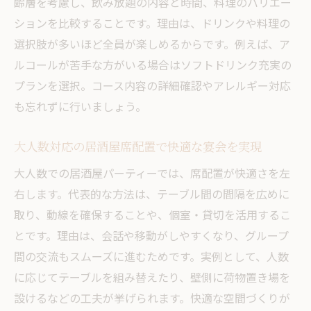
齢層を考慮し、飲み放題の内容と時間、料理のバリエー
ションを比較することです。理由は、ドリンクや料理の
選択肢が多いほど全員が楽しめるからです。例えば、ア
ルコールが苦手な方がいる場合はソフトドリンク充実の
プランを選択。コース内容の詳細確認やアレルギー対応
も忘れずに行いましょう。
大人数対応の居酒屋席配置で快適な宴会を実現
大人数での居酒屋パーティーでは、席配置が快適さを左
右します。代表的な方法は、テーブル間の間隔を広めに
取り、動線を確保することや、個室・貸切を活用するこ
とです。理由は、会話や移動がしやすくなり、グループ
間の交流もスムーズに進むためです。実例として、人数
に応じてテーブルを組み替えたり、壁側に荷物置き場を
設けるなどの工夫が挙げられます。快適な空間づくりが