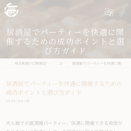
居酒屋でパーティーを快適に開
催するための成功ポイントと選
び方ガイド
埼玉県西川口駅周辺の居酒屋なら冨ノ家-tomika-
コラム
居酒屋でパーティーを快適に開催するための成功ポイントと選び方ガイド
居酒屋でパーティーを快適に開催するための
成功ポイントと選び方ガイド
2025/09/28
大人数での居酒屋パーティー、快適に開催できる自信が