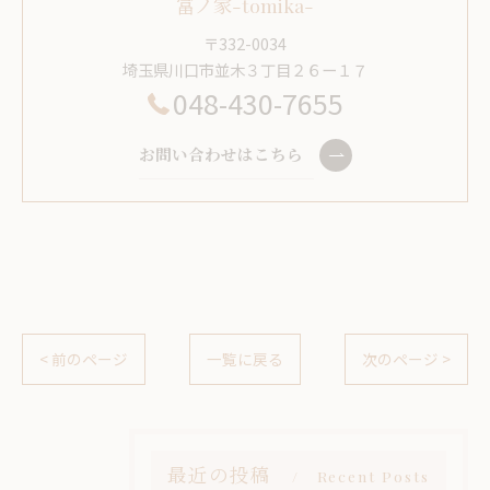
冨ノ家-tomika-
〒332-0034
埼玉県川口市並木３丁目２６ー１７
048-430-7655
お問い合わせはこちら
< 前のページ
一覧に戻る
次のページ >
最近の投稿
Recent Posts