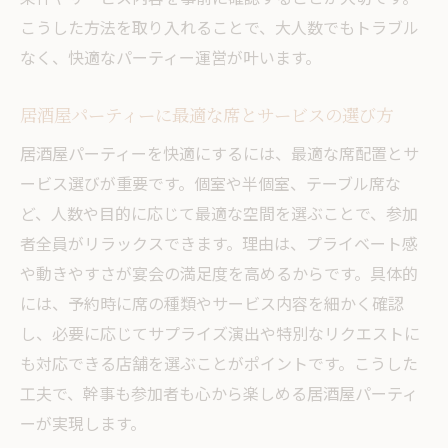
完全個室と半個室の違いを徹底解説
こうした方法を取り入れることで、大人数でもトラブル
なく、快適なパーティー運営が叶います。
居酒屋パーティーで個室を選ぶメリット
個室利用で盛り上がる居酒屋宴会の過ごし
居酒屋パーティーに最適な席とサービスの選び方
方
居酒屋パーティーを快適にするには、最適な席配置とサ
居酒屋パーティー個室予約時の注意点まと
ービス選びが重要です。個室や半個室、テーブル席な
め
ど、人数や目的に応じて最適な空間を選ぶことで、参加
者全員がリラックスできます。理由は、プライベート感
や動きやすさが宴会の満足度を高めるからです。具体的
には、予約時に席の種類やサービス内容を細かく確認
し、必要に応じてサプライズ演出や特別なリクエストに
も対応できる店舗を選ぶことがポイントです。こうした
工夫で、幹事も参加者も心から楽しめる居酒屋パーティ
ーが実現します。