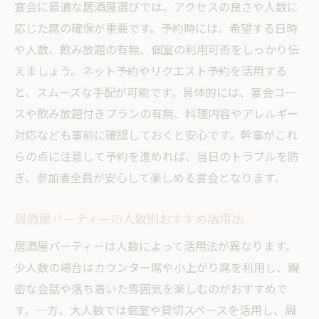
宴会に最適な居酒屋選びでは、アクセスの良さや人数に
応じた席の確保が重要です。予約時には、希望する日時
や人数、飲み放題の有無、個室の利用可否をしっかり伝
えましょう。ネット予約やリクエスト予約を活用する
と、スムーズな手配が可能です。具体的には、宴会コー
スや飲み放題付きプランの有無、料理内容やアレルギー
対応なども事前に確認しておくと安心です。幹事がこれ
らの点に注意して予約を進めれば、当日のトラブルを防
ぎ、参加者全員が安心して楽しめる宴会となります。
居酒屋パーティーの人数別おすすめ活用法
居酒屋パーティーは人数によって活用法が異なります。
少人数の場合はカウンター席や小上がり席を利用し、親
密な会話や落ち着いた雰囲気を楽しむのがおすすめで
す。一方、大人数では個室や貸切スペースを活用し、周