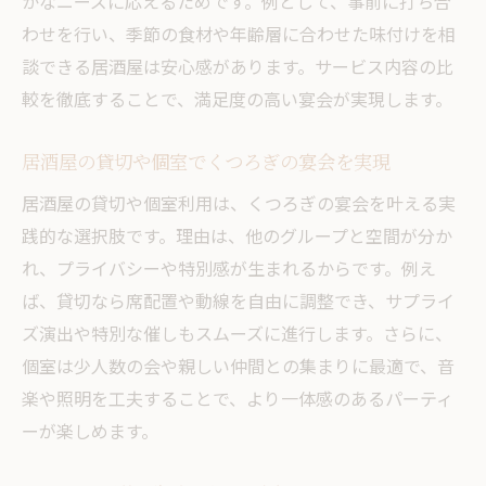
かなニーズに応えるためです。例として、事前に打ち合
わせを行い、季節の食材や年齢層に合わせた味付けを相
談できる居酒屋は安心感があります。サービス内容の比
較を徹底することで、満足度の高い宴会が実現します。
居酒屋の貸切や個室でくつろぎの宴会を実現
居酒屋の貸切や個室利用は、くつろぎの宴会を叶える実
践的な選択肢です。理由は、他のグループと空間が分か
れ、プライバシーや特別感が生まれるからです。例え
ば、貸切なら席配置や動線を自由に調整でき、サプライ
ズ演出や特別な催しもスムーズに進行します。さらに、
個室は少人数の会や親しい仲間との集まりに最適で、音
楽や照明を工夫することで、より一体感のあるパーティ
ーが楽しめます。