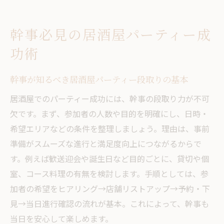
幹事必見の居酒屋パーティー成
功術
幹事が知るべき居酒屋パーティー段取りの基本
居酒屋でのパーティー成功には、幹事の段取り力が不可
欠です。まず、参加者の人数や目的を明確にし、日時・
希望エリアなどの条件を整理しましょう。理由は、事前
準備がスムーズな進行と満足度向上につながるからで
す。例えば歓送迎会や誕生日など目的ごとに、貸切や個
室、コース料理の有無を検討します。手順としては、参
加者の希望をヒアリング→店舗リストアップ→予約・下
見→当日進行確認の流れが基本。これによって、幹事も
当日を安心して楽しめます。