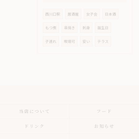
西川口駅
居酒屋
女子会
日本酒
もつ煮
串焼き
刺身
誕生日
子連れ
喫煙可
安い
テラス
当店について
フード
ドリンク
お知らせ