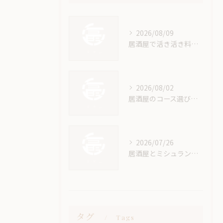
2026/08/09
居酒屋で活き活き料理を楽しむ埼玉県川口市草加市エリアの満足体験ガイド
2026/08/02
居酒屋のコース選びで失敗しない基礎知識と満足度アップの判断ポイント
2026/07/26
居酒屋とミシュラン基準で巡る埼玉県川口市秩父郡東秩父村の絶品グルメ旅
タグ
Tags