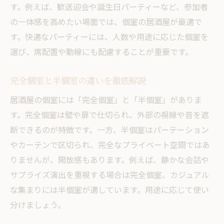
す。例えば、歓送迎会や誕生日パーティーなど、参加者
の一体感を高めたい場面では、個室の居酒屋が最適で
す。快適なパーティーには、人数や用途に応じた個室を
選び、席配置や動線にも配慮することが重要です。
完全個室と半個室の違いを徹底解説
居酒屋の個室には「完全個室」と「半個室」がありま
す。完全個室は壁や扉で仕切られ、外部の視線や音を遮
断できるのが特徴です。一方、半個室はパーテーション
やカーテンで区切られ、完全なプライベート空間ではあ
りませんが、開放感もあります。例えば、静かな会話や
サプライズ演出を重視する場合は完全個室、カジュアル
な集まりには半個室が適しています。用途に応じて使い
分けましょう。