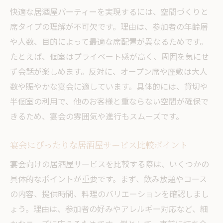
快適な居酒屋パーティーを実現するには、空間づくりと
席タイプの理解が不可欠です。理由は、参加者の年齢層
や人数、目的によって最適な席配置が異なるためです。
たとえば、個室はプライベート感が高く、周囲を気にせ
ず会話が楽しめます。反対に、オープン席や座敷は大人
数や賑やかな宴会に適しています。具体的には、貸切や
半個室の利用で、他のお客様と重ならない空間が確保で
きるため、宴会の雰囲気や進行もスムーズです。
宴会にぴったりな居酒屋サービス比較ポイント
宴会向けの居酒屋サービスを比較する際は、いくつかの
具体的なポイントが重要です。まず、飲み放題やコース
の内容、提供時間、料理のバリエーションを確認しまし
ょう。理由は、参加者の好みやアレルギー対応など、細