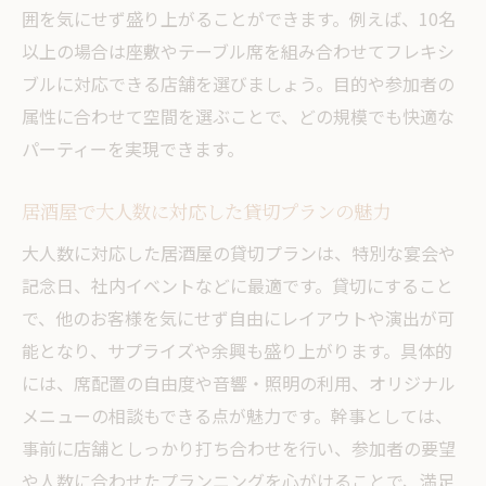
囲を気にせず盛り上がることができます。例えば、10名
以上の場合は座敷やテーブル席を組み合わせてフレキシ
ブルに対応できる店舗を選びましょう。目的や参加者の
属性に合わせて空間を選ぶことで、どの規模でも快適な
パーティーを実現できます。
居酒屋で大人数に対応した貸切プランの魅力
大人数に対応した居酒屋の貸切プランは、特別な宴会や
記念日、社内イベントなどに最適です。貸切にすること
で、他のお客様を気にせず自由にレイアウトや演出が可
能となり、サプライズや余興も盛り上がります。具体的
には、席配置の自由度や音響・照明の利用、オリジナル
メニューの相談もできる点が魅力です。幹事としては、
事前に店舗としっかり打ち合わせを行い、参加者の要望
や人数に合わせたプランニングを心がけることで、満足