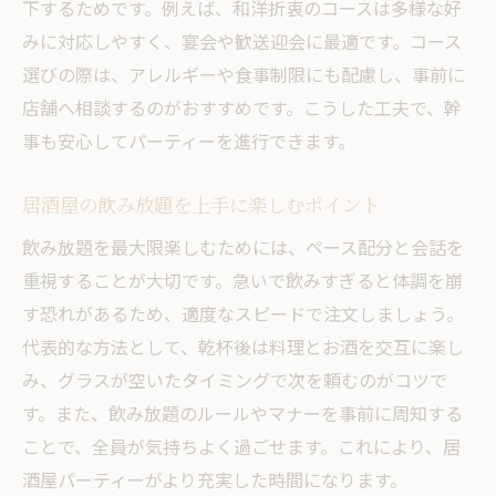
下するためです。例えば、和洋折衷のコースは多様な好
みに対応しやすく、宴会や歓送迎会に最適です。コース
選びの際は、アレルギーや食事制限にも配慮し、事前に
店舗へ相談するのがおすすめです。こうした工夫で、幹
事も安心してパーティーを進行できます。
居酒屋の飲み放題を上手に楽しむポイント
飲み放題を最大限楽しむためには、ペース配分と会話を
重視することが大切です。急いで飲みすぎると体調を崩
す恐れがあるため、適度なスピードで注文しましょう。
代表的な方法として、乾杯後は料理とお酒を交互に楽し
み、グラスが空いたタイミングで次を頼むのがコツで
す。また、飲み放題のルールやマナーを事前に周知する
ことで、全員が気持ちよく過ごせます。これにより、居
酒屋パーティーがより充実した時間になります。