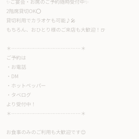
✨ご宴会・お席のご予約随時受付中✨
2階席貸切OK⭕️
貸切利用でカラオケも可能♪🎤
もちろん、おひとり様のご来店も大歓迎！🍺
＊……………………………………＊
ご予約は
・お電話
・DM
・ホットペッパー
・タベログ
より受付中！
＊……………………………………＊
お食事のみのご利用も大歓迎です😊