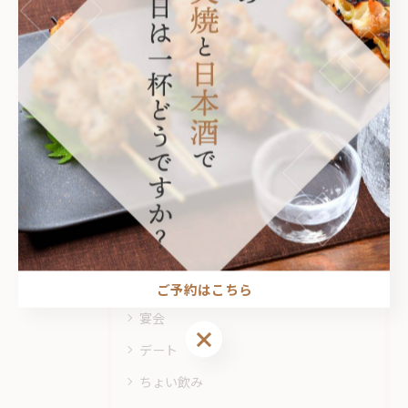
関連タグ
#居酒屋
カテゴリー
Categories
全てのカテゴリー
焼き鳥
飲み放題
ご予約はこちら
宴会
ご予約はこちら
デート
ちょい飲み