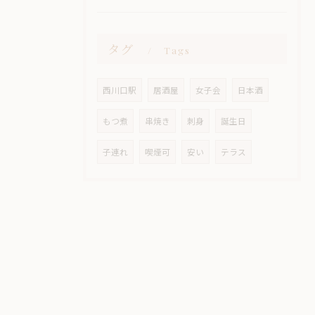
タグ
Tags
西川口駅
居酒屋
女子会
日本酒
もつ煮
串焼き
刺身
誕生日
子連れ
喫煙可
安い
テラス