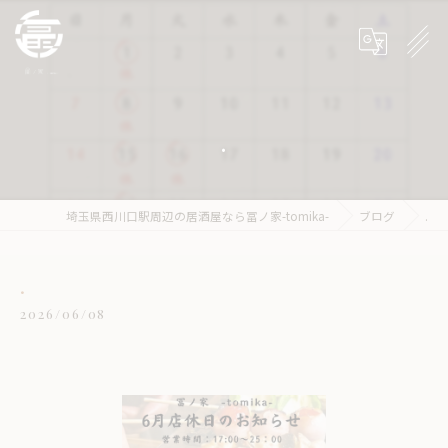
.
埼玉県西川口駅周辺の居酒屋なら冨ノ家-tomika-
ブログ
.
.
2026/06/08