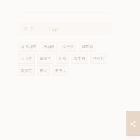
タグ
Tags
西川口駅
居酒屋
女子会
日本酒
もつ煮
串焼き
刺身
誕生日
子連れ
喫煙可
安い
テラス