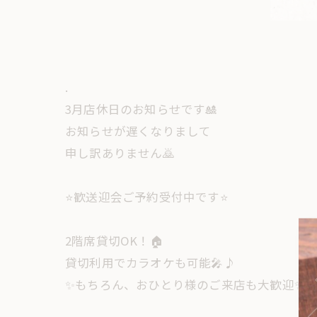
.
3月店休日のお知らせです🎎
お知らせが遅くなりまして
申し訳ありません🙇
⭐歓送迎会ご予約受付中です⭐
2階席貸切OK！🏠
貸切利用でカラオケも可能🎤♪
✨もちろん、おひとり様のご来店も大歓迎✨