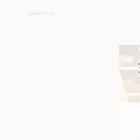
.
2026/03/11