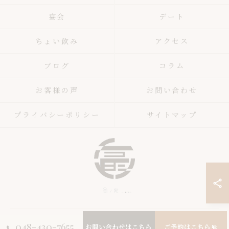
宴会
デート
ちょい飲み
アクセス
ブログ
コラム
お客様の声
お問い合わせ
プライバシーポリシー
サイトマップ
© 2026 埼玉県西川口駅周辺の居酒屋なら冨ノ家-tomika- ALL RIGHTS
048-430-7655
お問い合わせはこちら
ご予約はこちら