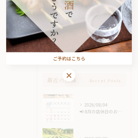
焼き鳥
飲み放題
宴会
デート
ちょい飲み
ご予約はこちら
ご予約はこちら
最近の投稿
Recent Posts
2026/08/04
📢 8月の店休日のお知らせ🍉