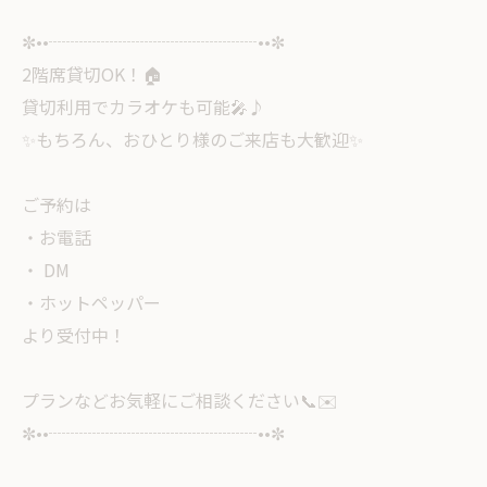
✼••┈┈┈┈┈┈┈┈┈┈┈┈••✼
2階席貸切OK！🏠
貸切利用でカラオケも可能🎤♪
✨もちろん、おひとり様のご来店も大歓迎✨
ご予約は
・お電話
・ DM
・ホットペッパー
より受付中！
プランなどお気軽にご相談ください📞✉️
✼••┈┈┈┈┈┈┈┈┈┈┈┈••✼