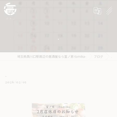
.
埼玉県西川口駅周辺の居酒屋なら冨ノ家-tomika-
ブログ
.
.
2026/02/01