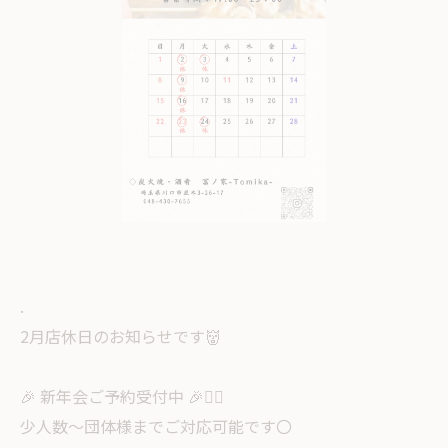
.
2月店休日のお知らせです👹
🎉 新年会ご予約受付中 🎉💁‍♀️
少人数〜団体様までご対応可能です〇